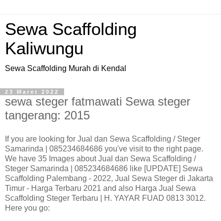
Sewa Scaffolding
Kaliwungu
Sewa Scaffolding Murah di Kendal
23 Maret 2022
sewa steger fatmawati Sewa steger
tangerang: 2015
If you are looking for Jual dan Sewa Scaffolding / Steger
Samarinda | 085234684686 you've visit to the right page.
We have 35 Images about Jual dan Sewa Scaffolding /
Steger Samarinda | 085234684686 like [UPDATE] Sewa
Scaffolding Palembang - 2022, Jual Sewa Steger di Jakarta
Timur - Harga Terbaru 2021 and also Harga Jual Sewa
Scaffolding Steger Terbaru | H. YAYAR FUAD 0813 3012.
Here you go: