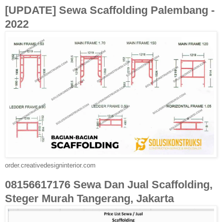
[UPDATE] Sewa Scaffolding Palembang -
2022
order.creativedesigninterior.com
08156617176 Sewa Dan Jual Scaffolding,
Steger Murah Tangerang, Jakarta