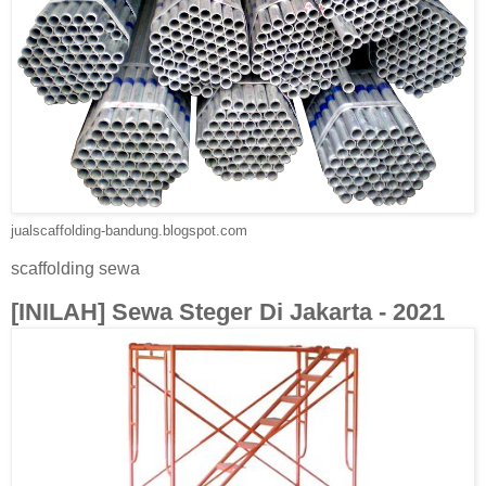
jualscaffolding-bandung.blogspot.com
scaffolding sewa
[INILAH] Sewa Steger Di Jakarta - 2021