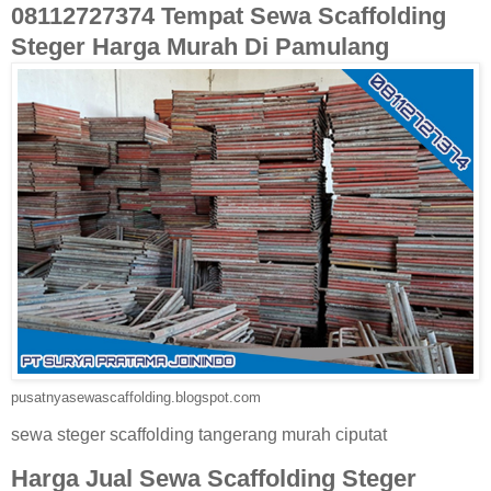
08112727374 Tempat Sewa Scaffolding
Steger Harga Murah Di Pamulang
pusatnyasewascaffolding.blogspot.com
sewa steger scaffolding tangerang murah ciputat
Harga Jual Sewa Scaffolding Steger