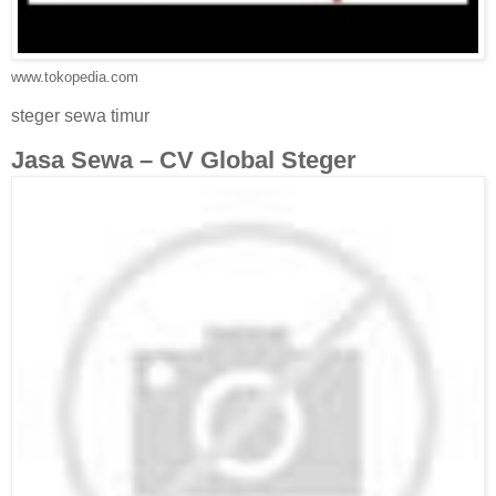
www.tokopedia.com
steger sewa timur
Jasa Sewa – CV Global Steger