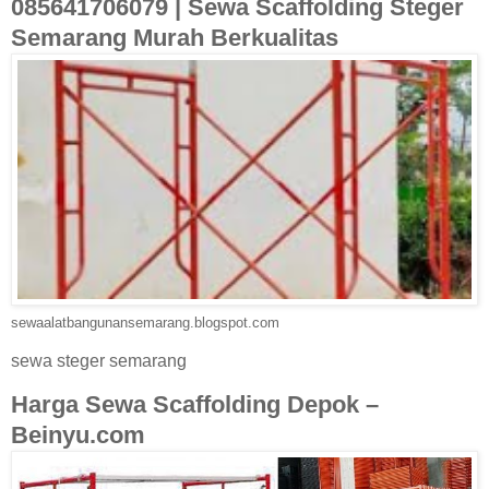
085641706079 | Sewa Scaffolding Steger
Semarang Murah Berkualitas
sewaalatbangunansemarang.blogspot.com
sewa steger semarang
Harga Sewa Scaffolding Depok –
Beinyu.com