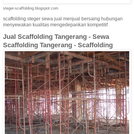
steger-scaffolding.blogspot.com
scaffolding steger sewa jual menjual bersaing hubungan
menyewakan kualitas mengedepankan kompetitif
Jual Scaffolding Tangerang - Sewa
Scaffolding Tangerang - Scaffolding