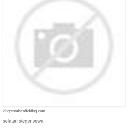
kingrentalscaffolding.com
selatan steger sewa