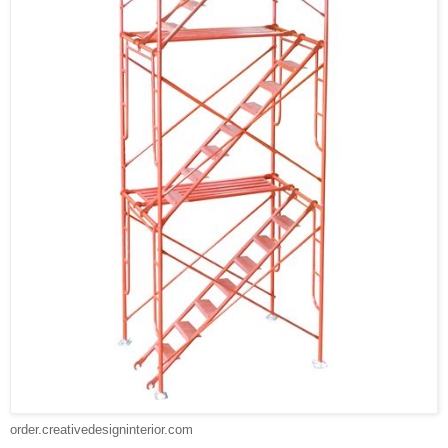
order.creativedesigninterior.com