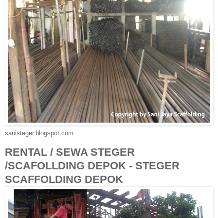
sanisteger.blogspot.com
RENTAL / SEWA STEGER
/SCAFOLLDING DEPOK - STEGER
SCAFFOLDING DEPOK