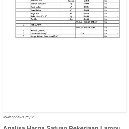
www.hpnews.my.id
Analisa Harga Satuan Pekerjaan Lampu