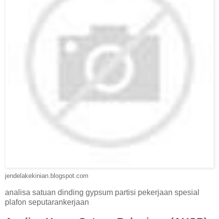
jendelakekinian.blogspot.com
analisa satuan dinding gypsum partisi pekerjaan spesial
plafon seputarankerjaan