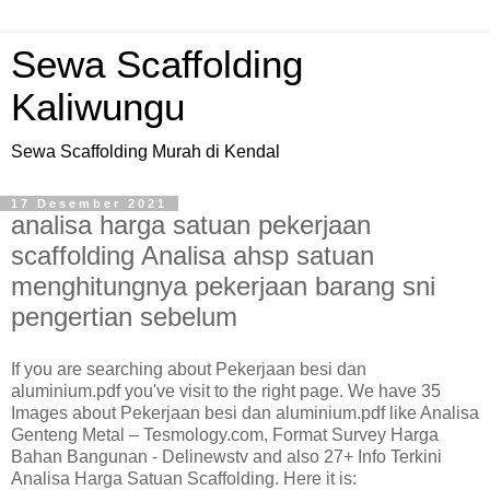
Sewa Scaffolding
Kaliwungu
Sewa Scaffolding Murah di Kendal
17 Desember 2021
analisa harga satuan pekerjaan
scaffolding Analisa ahsp satuan
menghitungnya pekerjaan barang sni
pengertian sebelum
If you are searching about Pekerjaan besi dan
aluminium.pdf you've visit to the right page. We have 35
Images about Pekerjaan besi dan aluminium.pdf like Analisa
Genteng Metal – Tesmology.com, Format Survey Harga
Bahan Bangunan - Delinewstv and also 27+ Info Terkini
Analisa Harga Satuan Scaffolding. Here it is: