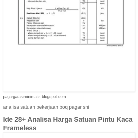
pagargarasiminimalis.blogspot.com
analisa satuan pekerjaan boq pagar sni
Ide 28+ Analisa Harga Satuan Pintu Kaca
Frameless