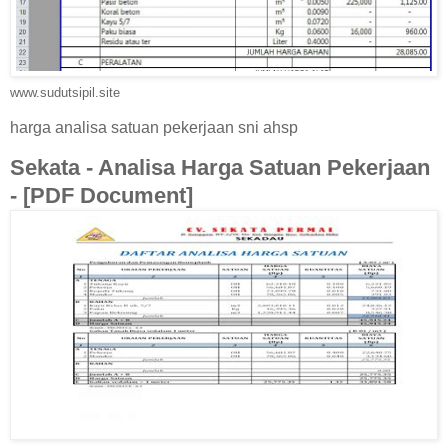
www.sudutsipil.site
harga analisa satuan pekerjaan sni ahsp
Sekata - Analisa Harga Satuan Pekerjaan
- [PDF Document]