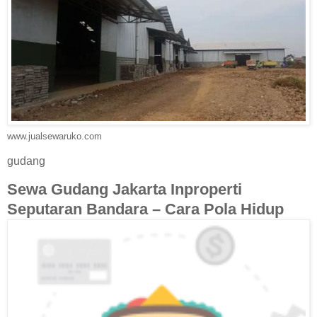
www.jualsewaruko.com
gudang
Sewa Gudang Jakarta Inproperti
Seputaran Bandara – Cara Pola Hidup