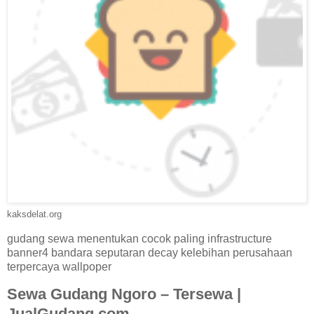
kaksdelat.org
gudang sewa menentukan cocok paling infrastructure
banner4 bandara seputaran decay kelebihan perusahaan
terpercaya wallpoper
Sewa Gudang Ngoro – Tersewa |
JualGudang.com