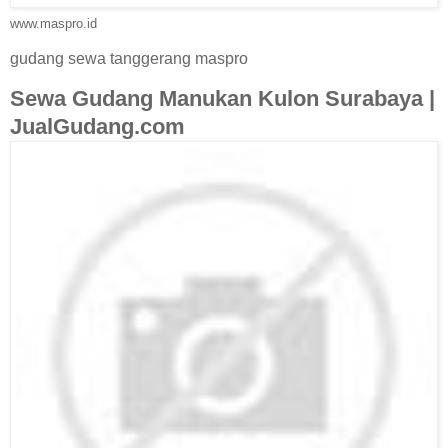
www.maspro.id
gudang sewa tanggerang maspro
Sewa Gudang Manukan Kulon Surabaya |
JualGudang.com