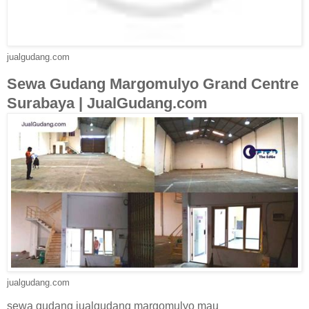
jualgudang.com
Sewa Gudang Margomulyo Grand Centre
Surabaya | JualGudang.com
jualgudang.com
sewa gudang jualgudang margomulyo mau