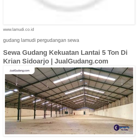
www.lamudi.co.id
gudang lamudi pergudangan sewa
Sewa Gudang Kekuatan Lantai 5 Ton Di
Krian Sidoarjo | JualGudang.com