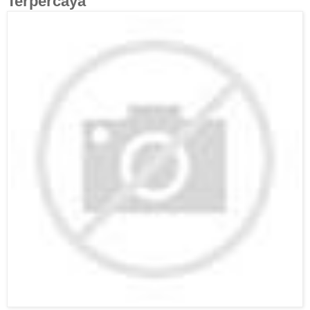
Terpercaya