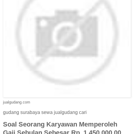
jualgudang.com
gudang surabaya sewa jualgudang cari
Soal Seorang Karyawan Memperoleh
Gaji Sebulan Sebesar Rp. 1.450.000,00