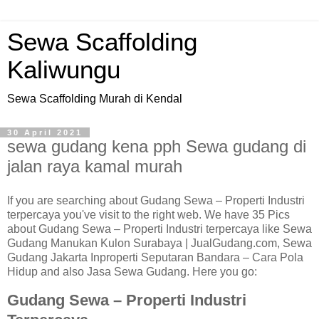
Sewa Scaffolding
Kaliwungu
Sewa Scaffolding Murah di Kendal
30 April 2021
sewa gudang kena pph Sewa gudang di
jalan raya kamal murah
If you are searching about Gudang Sewa – Properti Industri
terpercaya you've visit to the right web. We have 35 Pics
about Gudang Sewa – Properti Industri terpercaya like Sewa
Gudang Manukan Kulon Surabaya | JualGudang.com, Sewa
Gudang Jakarta Inproperti Seputaran Bandara – Cara Pola
Hidup and also Jasa Sewa Gudang. Here you go:
Gudang Sewa – Properti Industri