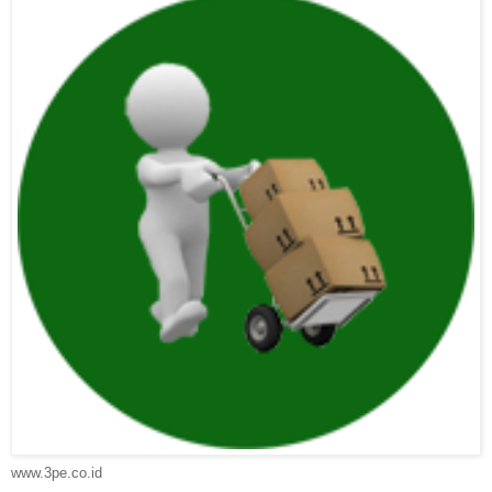
www.3pe.co.id