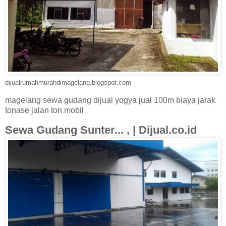
dijualrumahmurahdimagelang.blogspot.com
magelang sewa gudang dijual yogya jual 100m biaya jarak
tonase jalan ton mobil
Sewa Gudang Sunter... , | Dijual.co.id