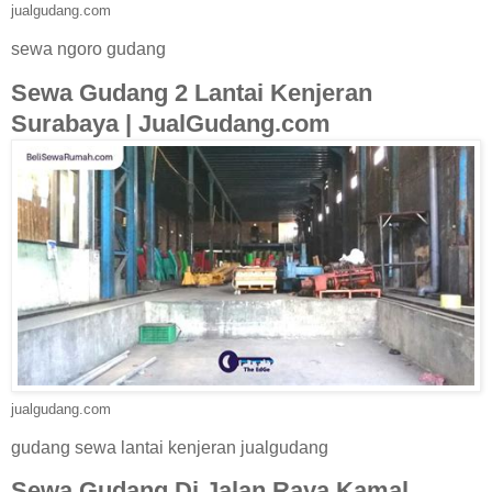
jualgudang.com
sewa ngoro gudang
Sewa Gudang 2 Lantai Kenjeran
Surabaya | JualGudang.com
jualgudang.com
gudang sewa lantai kenjeran jualgudang
Sewa Gudang Di Jalan Raya Kamal